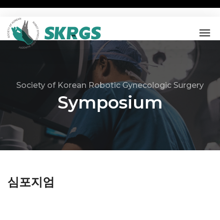
tog
nav
Society of Korean Robotic Gynecologic Surgery
Symposium
심포지엄