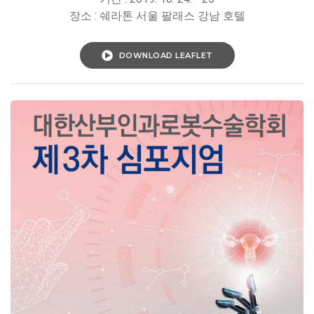
장소 : 쉐라톤 서울 팔래스 강남 호텔
DOWNLOAD LEAFLET