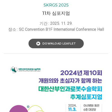
SKRGS 2025
11차 심포지엄
기간 : 2025. 11. 29.
장소 : SC Convention B1F International Conference Hall
DOWNLOAD LEAFLET