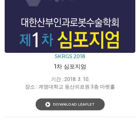
SKRGS 2018
1차 심포지엄
기간 : 2018. 3. 10.
장소 : 계명대학교 동산의료원 3층 마펫홀
DOWNLOAD LEAFLET