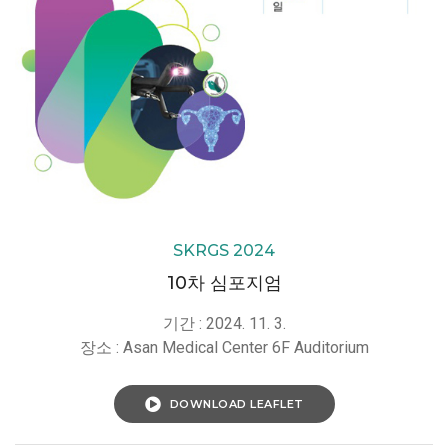
SKRGS 2024
10차 심포지엄
기간 : 2024. 11. 3.
장소 : Asan Medical Center 6F Auditorium
DOWNLOAD LEAFLET