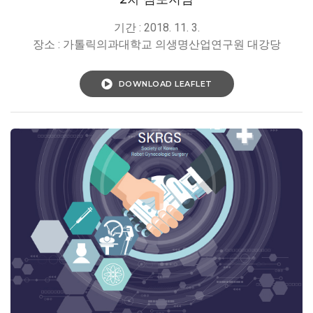
기간 : 2018. 11. 3.
장소 : 가톨릭의과대학교 의생명산업연구원 대강당
DOWNLOAD LEAFLET